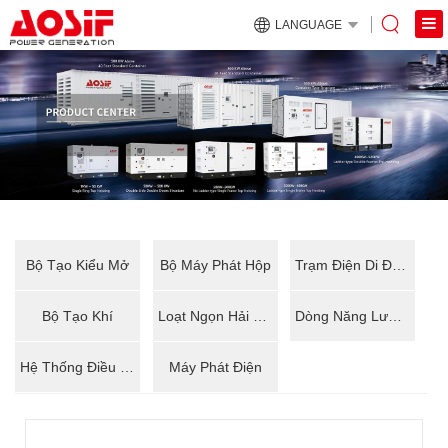
LANGUAGE
Bộ Tạo Kiểu Mở
Bộ Máy Phát Hộp
Trạm Điện Di Động
Bộ Tạo Khí
Loạt Ngọn Hải Đăng
Dòng Năng Lượng Mới
Hệ Thống Điều Khiển
Máy Phát Điện