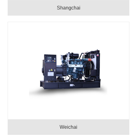
Shangchai
Weichai