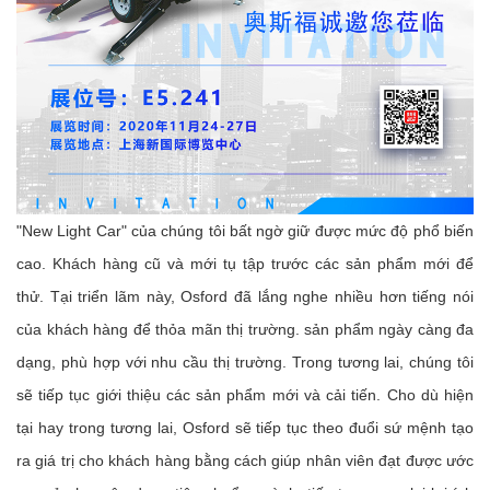
"New Light Car" của chúng tôi bất ngờ giữ được mức độ phổ biến
cao. Khách hàng cũ và mới tụ tập trước các sản phẩm mới để
thử. Tại triển lãm này, Osford đã lắng nghe nhiều hơn tiếng nói
của khách hàng để thỏa mãn thị trường. sản phẩm ngày càng đa
dạng, phù hợp với nhu cầu thị trường. Trong tương lai, chúng tôi
sẽ tiếp tục giới thiệu các sản phẩm mới và cải tiến. Cho dù hiện
tại hay trong tương lai, Osford sẽ tiếp tục theo đuổi sứ mệnh tạo
ra giá trị cho khách hàng bằng cách giúp nhân viên đạt được ước