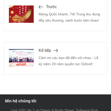
Trước
Mừng Quốc khánh, Tết Trung thu đong
đầy yêu thương, sánh bước bên nhau!
Kế tiếp
Cảm ơn các bạn đã đến với nhau - Lễ
kỷ niệm 20 năm quyền lực Osford!
liên hệ chúng tôi
Unit 1001,No.1 of Cheng Yi North Street, Software Park