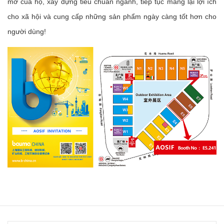
mơ của họ, xây dựng tiêu chuẩn ngành, tiếp tục mang lại lợi ích
cho xã hội và cung cấp những sản phẩm ngày càng tốt hơn cho
người dùng!