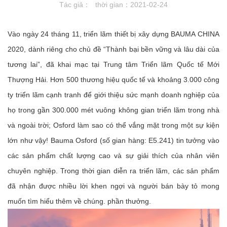
Tác giả：
thời gian：2021-02-24
Vào ngày 24 tháng 11, triển lãm thiết bị xây dựng BAUMA CHINA
2020, dành riêng cho chủ đề “Thành bại bền vững và lâu dài của
tương lai”, đã khai mạc tại Trung tâm Triển lãm Quốc tế Mới
Thượng Hải. Hơn 500 thương hiệu quốc tế và khoảng 3.000 công
ty triển lãm cạnh tranh để giới thiệu sức mạnh doanh nghiệp của
họ trong gần 300.000 mét vuông không gian triển lãm trong nhà
và ngoài trời; Osford làm sao có thể vắng mặt trong một sự kiện
lớn như vậy! Bauma Osford (số gian hàng: E5.241) tin tưởng vào
các sản phẩm chất lượng cao và sự giải thích của nhân viên
chuyên nghiệp. Trong thời gian diễn ra triển lãm, các sản phẩm
đã nhận được nhiều lời khen ngợi và người bán bày tỏ mong
muốn tìm hiểu thêm về chúng. phần thưởng.