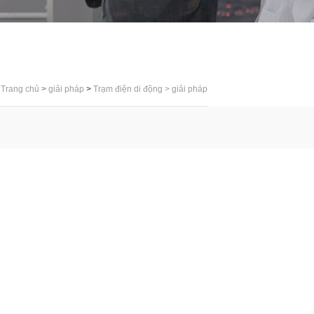
Trang chủ
>
giải pháp
>
Trạm điện di động
>
giải pháp