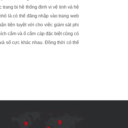
trang bị hệ thống định vị vệ tinh và hệ
 nhỏ là có thể đăng nhập vào trang web
ận tiện tuyệt vời cho việc giám sát phi
phích cắm và ổ cắm cáp đặc biệt cũng có
 và số cực khác nhau. Đồng thời có thể