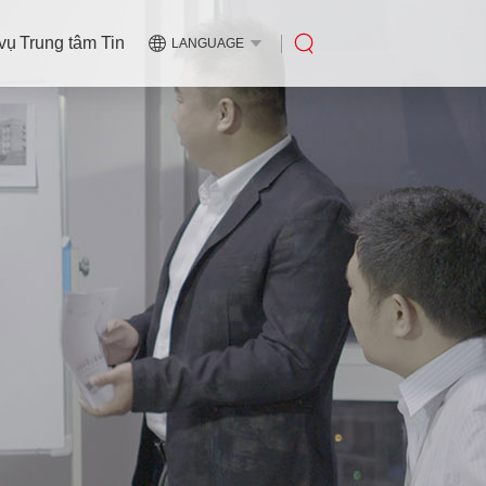
 vụ
Trung tâm Tin
LANGUAGE
tức