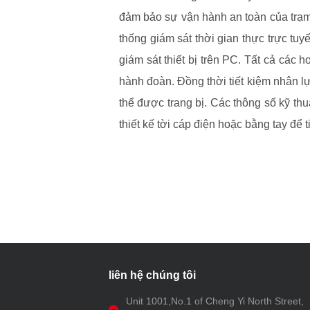
đảm bảo sự vận hành an toàn của trạm đ
thống giám sát thời gian thực trực tu
giám sát thiết bị trên PC. Tất cả các 
hành đoàn. Đồng thời tiết kiệm nhân lự
thể được trang bị. Các thông số kỹ th
thiết kế tời cáp điện hoặc bằng tay để
liên hệ chúng tôi
Unit 1001,No.1 of Cheng Yi North Street,