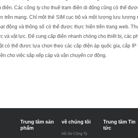
iện. Các công ty cho thuê trạm điện di động cũng có thể được 
yến trên mạng. Chỉ một thẻ SIM cục bộ và một lượng lưu lượng
hoạt động và thông số có thể được thực hiện trên trang web. Thu
c và vật lực. Để cung cấp điện nhanh chóng cho thiết bị, các 
uật có thể được lựa chọn theo các cấp điện áp quốc gia, cấp IP
 tiện cho việc sắp xếp cáp và vận chuyển cơ động.
Trung tâm sản
về chúng tôi
Trung tâm Tin
phẩm
tức
Hồ Sơ Công Ty