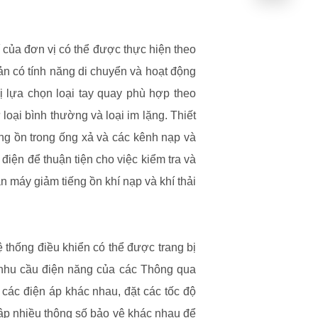
 của đơn vị có thể được thực hiện theo
n có tính năng di chuyển và hoạt động
 lựa chọn loại tay quay phù hợp theo
loại bình thường và loại im lặng. Thiết
iếng ồn trong ống xả và các kênh nạp và
 điện để thuận tiện cho việc kiểm tra và
n máy giảm tiếng ồn khí nạp và khí thải
ệ thống điều khiển có thể được trang bị
 nhu cầu điện năng của các Thông qua
 các điện áp khác nhau, đặt các tốc độ
 lập nhiều thông số bảo vệ khác nhau để