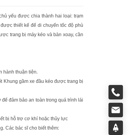
chủ yếu được chia thành hai loại: trạm
à được thiết kế để di chuyển tốc độ phù
được trang bị máy kéo và bàn xoay, cần
n hành thuận tiện.
ốt Khung gầm xe đầu kéo được trang bị
 để đảm bảo an toàn trong quá trình lái
t bị hỗ trợ cơ khí hoặc thủy lực
g. Các bác sĩ cho biết thêm: