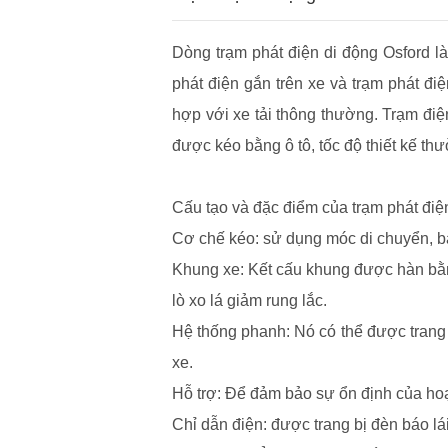
Dòng trạm phát điện di động Osford là
phát điện gắn trên xe và trạm phát điệ
hợp với xe tải thông thường. Trạm điệ
được kéo bằng ô tô, tốc độ thiết kế t
Cấu tạo và đặc điểm của trạm phát điệ
Cơ chế kéo: sử dụng móc di chuyển, bàn
Khung xe: Kết cấu khung được hàn bằn
lò xo lá giảm rung lắc.
Hệ thống phanh: Nó có thể được trang b
xe.
Hỗ trợ: Để đảm bảo sự ổn định của hoạt
Chỉ dẫn điện: được trang bị đèn báo lái